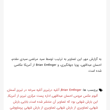
به گزارش مهر، این تصاویر به ترتیب توسط سید مرتضی سیدی مقدم،
احسان عبداللهی، پویا جهانگیری، و Brian Emfinger از آمریکا عکاسی
شده است.
برچسب ها:
Brian Emfinger
آتلیه درتبریز
آتلیه سرخه در تبریز
آسمان
,
,
,
,
آلبوم عکس عروس
احسان عبداللهی
اداره پست مرکزی تبریز
از آمریکا
,
,
,
,
این بارش شهابی بود که تصاویر آن منتشر شده است
بابایی
بارش
,
,
شهابی
تصاویری از بارش شهابی
تصاویری از بارش شهابی پرساووشی
,
,