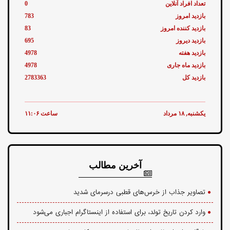
تعداد افراد آنلاین
0
بازدید امروز
783
بازدید کننده امروز
83
بازدید دیروز
695
بازدید هفته
4978
بازدید ماه جاری
4978
بازدید کل
2783363
یکشنبه, ۱۸ مرداد
ساعت ۱۱:۰۶
آخرین مطالب
تصاویر جذاب از خرس‌های قطبی درسرمای شدید
وارد کردن تاریخ تولد، برای استفاده از اینستاگرام اجباری می‌شود