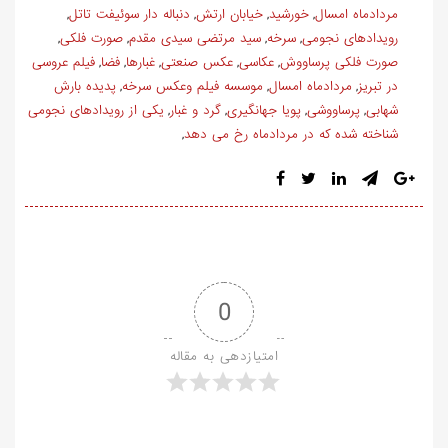
مردادماه امسال
خورشید
خیابان ارتش
دنباله دار سوئیفت تاتل
,
,
,
,
رویدادهای نجومی
سرخه
سید مرتضی سیدی مقدم
صورت فلکی
,
,
,
,
صورت فلکی پرساووش
عکاسی
عکس صنعتی
غبارها
فضا
فیلم عروسی
,
,
,
,
,
در تبریز
مردادماه امسال
موسسه فیلم وعکس سرخه
پدیده بارش
,
,
,
شهابی
پرساووشی
پویا جهانگیری
گرد و غبار
یکی از رویدادهای نجومی
,
,
,
,
شناخته شده که در مردادماه رخ می دهد
,
0
امتیازدهی به مقاله