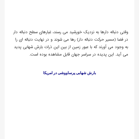
وقتی دنباله دارها به نزدیک خورشید می رسند، غبارهای سطح دنباله دار
در فضا (مسیر حرکت دنباله دار) رها می شوند و در نهایت دنباله ای را
به وجود می آورند که با عبور زمین از بین این ذرات بارش شهابی پدید
می آید. این پدیده در سراسر جهان قابل مشاهده بوده است.
بارش شهابی پرساووشی در امریکا