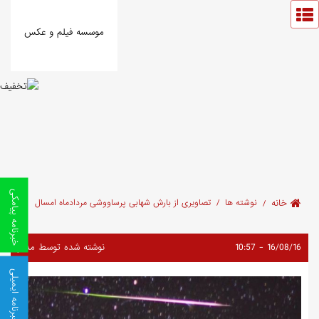
موسسه فیلم و عکس
خبرنامه پیامکی
خانه
نوشته ها
تصاویری از بارش شهابی پرساووشی مردادماه امسال
16/08/16 - 10:57
نوشته شده توسط مدیر
خبرنامه ایمیلی