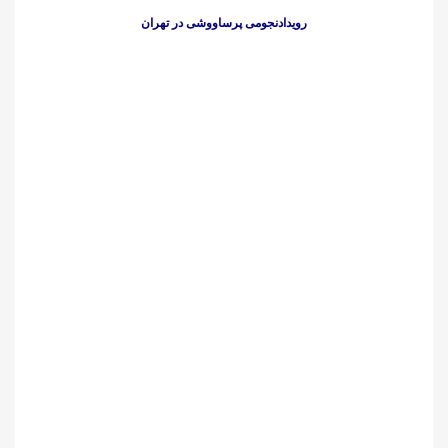
رویدادنجومی پرساووشی در تهران