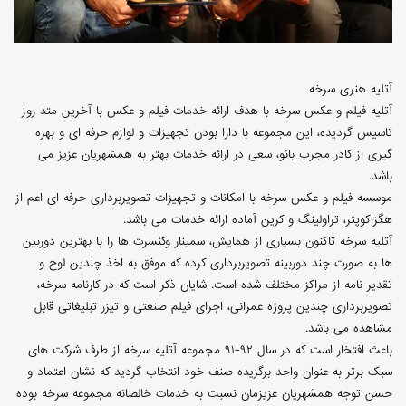
آتلیه هنری سرخه
آتلیه فیلم و عکس سرخه با هدف ارائه خدمات فیلم و عکس با آخرین متد روز
تاسیس گردیده، این مجموعه با دارا بودن تجهیزات و لوازم حرفه ای و بهره
گیری از کادر مجرب بانو، سعی در ارائه خدمات بهتر به همشهریان عزیز می
باشد.
موسسه فیلم و عکس سرخه با امکانات و تجهیزات تصویربرداری حرفه ای اعم از
هگزاکوپتر، تراولینگ و کرین آماده ارائه خدمات می باشد.
آتلیه سرخه تاکنون بسیاری از همایش، سمینار وکنسرت ها را با بهترین دوربین
ها به صورت چند دوربینه تصویربرداری کرده که موفق به اخذ چندین لوح و
تقدیر نامه از مراکز مختلف شده است. شایان ذکر است که در کارنامه سرخه،
تصویربرداری چندین پروژه عمرانی، اجرای فیلم صنعتی و تیزر تبلیغاتی قابل
مشاهده می باشد.
باعث افتخار است که در سال ۹۲-۹۱ مجموعه آتلیه سرخه از طرف شرکت های
سبک برتر به عنوان واحد برگزیده صنف خود انتخاب گردید که نشان اعتماد و
حسن توجه همشهریان عزیزمان نسبت به خدمات خالصانه مجموعه سرخه بوده