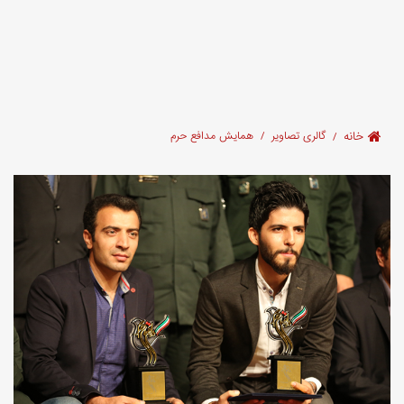
خانه
گالری تصاویر
همایش مدافع حرم