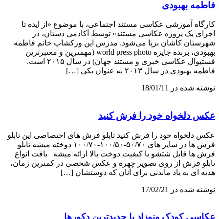
فاطمه بهبودی
کارگاه آموزشی عکاسی مستند اجتماعی، با موضوع «از ایده تا
اجرای یک پروژه عکاسی مستند» توسط آکادمی دستان، در
شهرستان کاشان برپا می‌شود. مدرس این ورکشاپ خانم فاطمه
بهبودی، برنده جایزه world press photo (مهمترین و معتبرترین
فستیوال عکاسی خبری و مستند جهان) در سال ۲۰۱۵ است.
فاطمه بهبودی در سال ۲۰۱۳ به عنوان یکی […]
نوشته شده در 18/01/11
عکس دلخواه خود را فرش کنید
عکس دلخواه خود را فرش کنید تابلو فرش های اختصاصی این تابلو
فرش ها در سایز های ۵۰/۷۰-۱۰۰/۵۰-۱۰۰/۷۰ دوخته میشه تابلو
فرش ها قابل شتشو با کیفیت دوخت بالا ارائه میشه بافت انواع
تابلو فرش از روی تصویر چهره و عکس شخصی در کمترین زمان،
هدیه ای به یاد ماندنی برای آنان که دوستشان […]
نوشته شده در 17/02/21
عکاسی کودک ونوزاد با جدیدترین دکورها