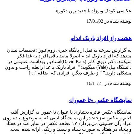
عکاسی کودک ونوزاد با جدیدترین دکورها
نوشته شده در 17/01/02
هشت راز افراد باریک اندام
به گزارش سرخه به نقل از پایگاه خبری زوم نیوز : تحقیقات نشان
میدهد که افراد باریک اندام اصولا مانند باقی افراد به غذا فکر
نمیکنند. دکتر دیوی کاتز (David Katz)استادیار بهداشت عمومی در
دانشگاه ییل (Yale) میگوید: ” افراد باریک با غذا رابطه راحت و بدون
مشکلی دارند.” “از طرف دیگر، افرادی که اضافه […]
نوشته شده در 16/11/21
نمایشگاه عکس «تا عمورا»
نمایشگاه عکس فائزه بختیاری با عنوان تا عمورا به گزارش آتلیه
فیلم و عکس سزخه: در این نمایشگاه آیینی که به موضوع پیاده روی
عزاداران حسینی می پردازد ۱۷ قطعه عکس در سایز صد در هفتاد
و پنجاه در هفتاد به صورت سیاه و سفید و رنگی ارائه شده است.