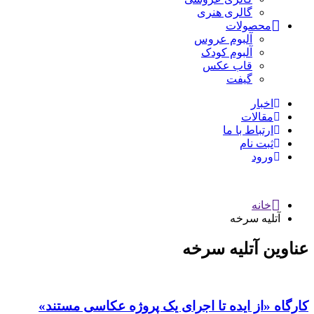
گالری هنری
محصولات
آلبوم عروس
آلبوم کودک
قاب عکس
گیفت
اخبار
مقالات
ارتباط با ما
ثبت نام
ورود
خانه
آتلیه سرخه
عناوین آتلیه سرخه
کارگاه «از ایده تا اجرای یک پروژه عکاسی مستند»