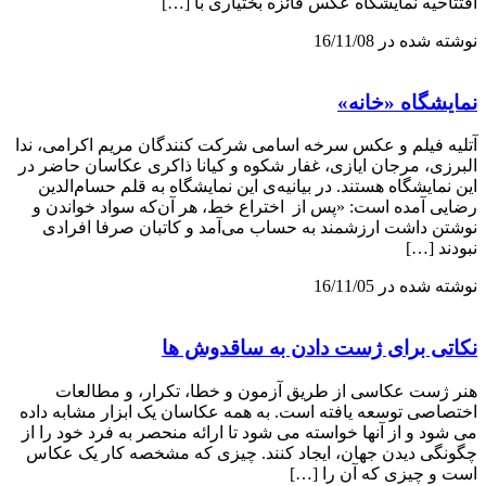
افتتاحیه نمایشگاه عکس فائزه بختیاری با […]
نوشته شده در 16/11/08
نمایشگاه «خانه»
آتلیه فیلم و عکس سرخه اسامی شرکت کنندگان مریم اکرامی، ندا
البرزی، مرجان ایازی، غفار شکوه و کیانا ذاکری عکاسان حاضر در
این نمایشگاه هستند. در بیانیه‌ی این نمایشگاه به قلم حسام‌الدین
رضایی آمده است: «پس از اختراع خط، هر آن‌که سواد خواندن و
نوشتن داشت ارزشمند به حساب می‌آمد و کاتبان صرفا افرادی
نبودند […]
نوشته شده در 16/11/05
نکاتی برای ژست دادن به ساقدوش ها
هنر ژست عکاسی از طریق آزمون و خطا، تکرار، و مطالعات
اختصاصی توسعه یافته است. به همه عکاسان یک ابزار مشابه داده
می شود و از آنها خواسته می شود تا ارائه منحصر به فرد خود را از
چگونگی دیدن جهان، ایجاد کنند. چیزی که مشخصه کار یک عکاس
است و چیزی که آن را […]