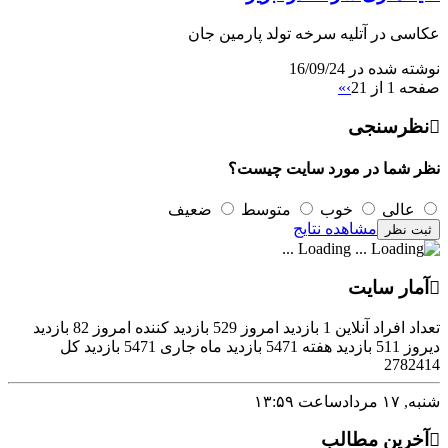
عکاسی در آتلیه سرخه تولد پارمین جان
نوشته شده در 16/09/24
صفحه 1 از 2
1
›
»
نظرسنجی
نظر شما در مورد سایت چیست؟
عالی
خوب
متوسط
ضعیف
مشاهده نتایج
Loading ...
آمار سایت
تعداد افراد آنلاین
1
بازدید امروز
529
بازدید کننده امروز
82
بازدید
دیروز
511
بازدید هفته
5471
بازدید ماه جاری
5471
بازدید کل
2782414
شنبه, ۱۷ مرداد
ساعت ۱۳:۵۹
آخرین مطالب