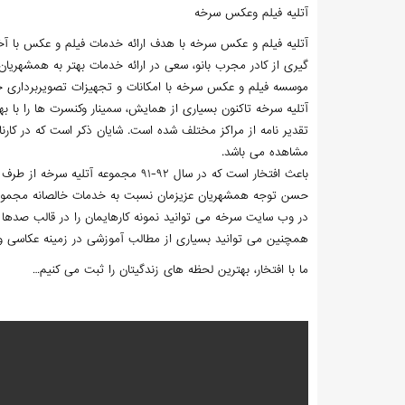
آتلیه فیلم وعکس سرخه
آتلیه فیلم و عکس سرخه با هدف ارائه خدمات فیلم و عکس با آخر
گیری از کادر مجرب بانو، سعی در ارائه خدمات بهتر به همشهریان
موسسه فیلم و عکس سرخه با امکانات و تجهیزات تصویربرداری حرفه
آتلیه سرخه تاکنون بسیاری از همایش، سمینار وکنسرت ها را با ب
تقدیر نامه از مراکز مختلف شده است. شایان ذکر است که در کارنا
مشاهده می باشد.
باعث افتخار است که در سال ۹۲-۹۱ مج
حسن توجه همشهریان عزیزمان نسبت به خدمات خالصانه مجموع
در وب سایت سرخه می توانید نمونه کارهایمان را در قالب صدها
همچنین می توانید بسیاری از مطالب آموزشی در زمینه عکاسی و تص
ما با افتخار، بهترین لحظه های زندگیتان را ثبت می کنیم…