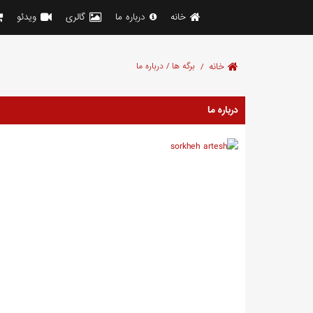
خانه
درباره ما
گالری
ویدئو
خانه
برگه ها / درباره ما
درباره ما