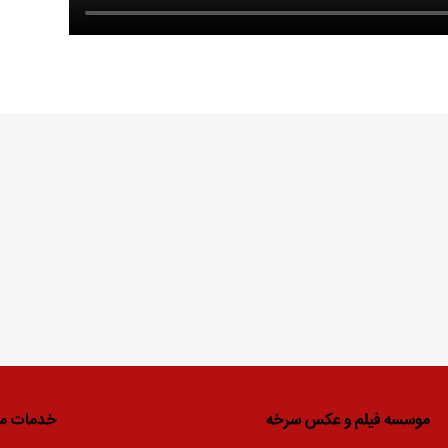
موسسه فیلم و عکس سرخه
خدمات ما