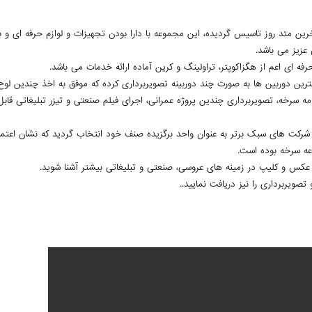
ین متد روز تاسیس گردیده، این مجموعه با دارا بودن تجهیزات و لوازم حرفه ای و ب
 عزیز می باشد.
 ای اعم از هگزاکوپتر، تراولینگ و کرین آماده ارائه خدمات می باشد.
هترین دوربین ها به صورت چند دوربینه تصویربرداری کرده که موفق به اخذ چندین لوح
مه سرخه، تصویربرداری چندین پروژه عمرانی، اجرای فیلم صنعتی و تیزر تبلیغاتی قابل
موعه آتلیه سرخه از طرف شرکت های سبک برتر به عنوان واحد برگزیده صنف خود انتخاب گردید که نشان اعتم
ه سرخه بوده است.
 عکس و کلیپ در زمینه های عروسی، صنعتی و تبلیغاتی بیشتر آشنا شوید.
ویربرداری را نیز دریافت نمایید..