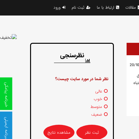
مقالات
ارتباط با ما
ثبت نام
ورود
نظرسنجی
تاق
نظر شما در مورد سایت چیست؟
باه
خبرنامه پیامکی
عالی
خوب
متوسط
ضعیف
خبرنامه ایمیلی
مشاهده نتایج