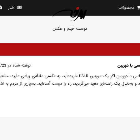
محصولات
اخبار
موسسه فیلم و عکس
نوشته شده در 20/10/23
۵ گام برای استفاده از تنظیمات دستی در عکاسی با دوربین اگر یک دوربین DSLR خریده‌اید، به عکاسی علاقه‌ی زیادی دارید، مش
 به‌دنبال یک راهنمای مفید می‌گردید، راه را درست آمده‌اید. بسیاری از مردم به اشت