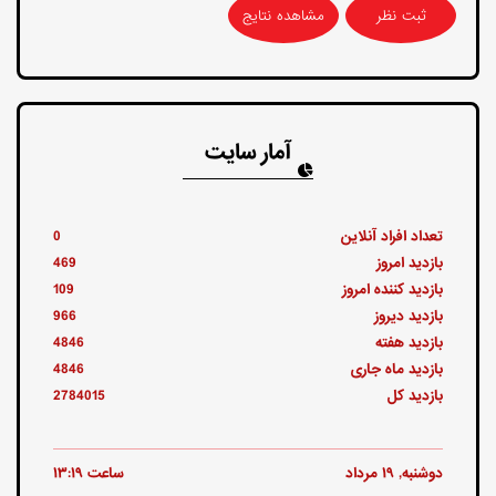
مشاهده نتایج
آمار سایت
تعداد افراد آنلاین
0
بازدید امروز
469
بازدید کننده امروز
109
بازدید دیروز
966
بازدید هفته
4846
بازدید ماه جاری
4846
بازدید کل
2784015
دوشنبه, ۱۹ مرداد
ساعت ۱۳:۱۹