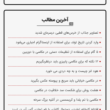
آخرین مطالب
تصاویر جذاب از خرس‌های قطبی درسرمای شدید
وارد کردن تاریخ تولد، برای استفاده از اینستاگرام اجباری می‌شود
۵ گام برای استفاده از تنظیمات دستی در عکاسی با دوربین
۱۲ نکته که برای عکاسی پاییزی باید درنظربگیریم
هود لنز چیست و به چه دردی می خورد
در عکاسی خیابانی باید سریع و پیوسته عکس بگیرید
هشت روش برای شکست سد خلاقیت در عکاسی
عکاسی با تم یلدا و کریسمس در آتلیه بزرگ سرخه
افتتاح کارخانه تولیدی دستمال کاغذی با نام تجاری گون آی در تبریز