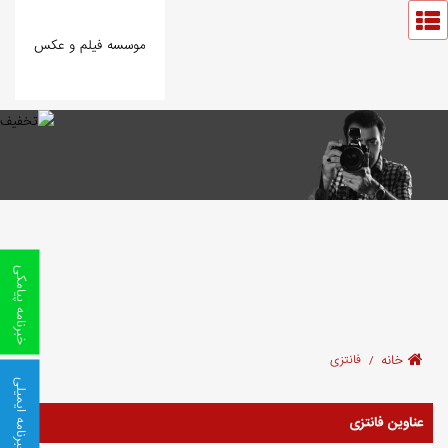
موسسه فیلم و عکس
خبرنامه پیامکی
خانه
فانتزی
خبرنامه ایمیلی
عناوین فانتزی