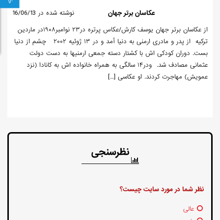
عکاسان برتر جهان
نوشته شده در 16/06/13
از عکاسان برتر جهان یوسف کارش/عکاس پرتره در۲۳ نوامبر۱۹۰۸در ماردین
ترکیه از پدر و مادری ارمنی به دنیا آمد و در ۱۳ ژوئیه ۲۰۰۲ چشم از دنیا
بست. دوران کودکی اش با کشتار دسته جمعی ارمنیها به دست دولت
عثمانی مصادف شد. ودر۱۴ سالگی به همراه خانواده اش به کانادا (نزد
عمویش) مهاجرت کردند. او عکاسی […]
نظرسنجی
نظر شما در مورد سایت چیست؟
عالی