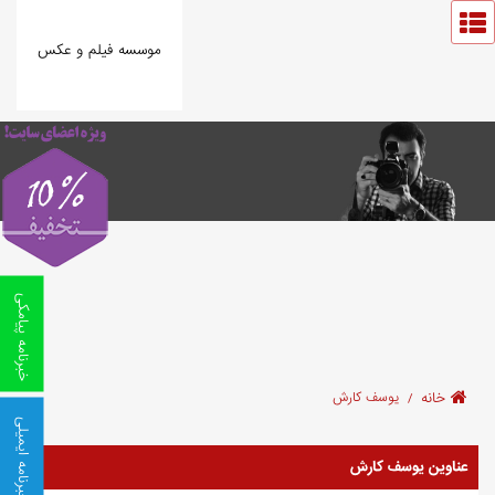
موسسه فیلم و عکس
خبرنامه پیامکی
خانه
یوسف کارش
خبرنامه ایمیلی
عناوین یوسف کارش