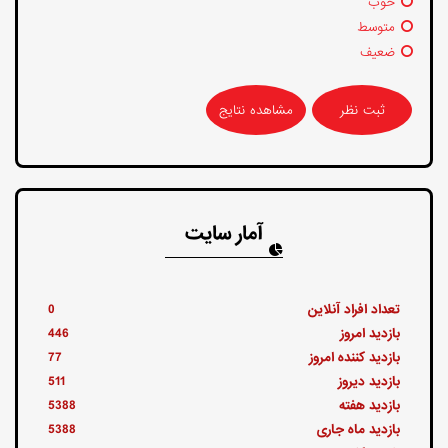
خوب
متوسط
ضعیف
مشاهده نتایج
آمار سایت
تعداد افراد آنلاین
0
بازدید امروز
446
بازدید کننده امروز
77
بازدید دیروز
511
بازدید هفته
5388
بازدید ماه جاری
5388