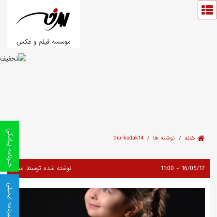
موسسه فیلم و عکس
خبرنامه پیامکی
خانه
نوشته ها
thu-kodak14
16/05/17 - 11:00
نوشته شده توسط مدیر
خبرنامه ایمیلی