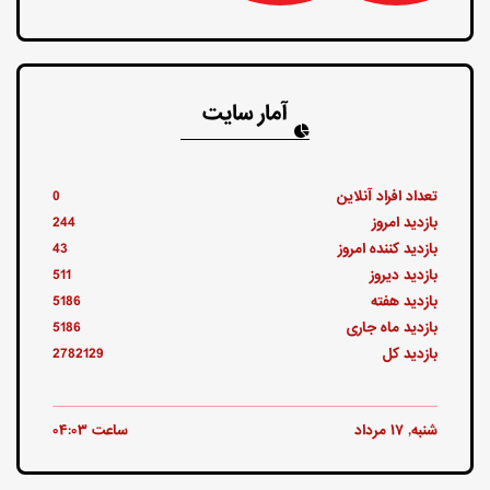
آمار سایت
تعداد افراد آنلاین
0
بازدید امروز
244
بازدید کننده امروز
43
بازدید دیروز
511
بازدید هفته
5186
بازدید ماه جاری
5186
بازدید کل
2782129
شنبه, ۱۷ مرداد
ساعت ۰۴:۰۳