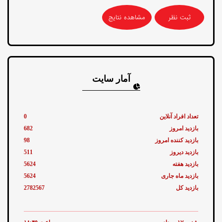
مشاهده نتایج
آمار سایت
تعداد افراد آنلاین
0
بازدید امروز
682
بازدید کننده امروز
98
بازدید دیروز
511
بازدید هفته
5624
بازدید ماه جاری
5624
بازدید کل
2782567