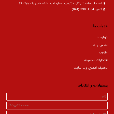
شعبه 1 : جاده ائل گلی مرکزخرید ستاره امید طبقه منفی یک پلاک 33
33801384 (041)
تلفن:
خدمات ما
درباره ما
تماس با ما
مقالات
افتخارات مجموعه
تخفیف اعضای وب سایت
پیشنهادات و انتقادات